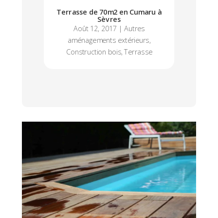
Terrasse de 70m2 en Cumaru à
Sèvres
Août 12, 2017
|
Autres
aménagements extérieurs
,
Construction bois
,
Terrasse