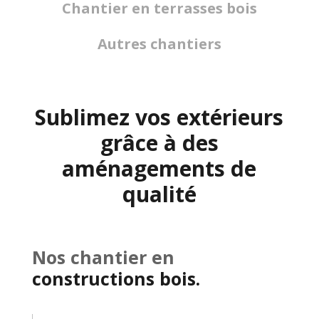
Chantier en terrasses bois
Autres chantiers
Sublimez vos extérieurs
grâce à des
aménagements de
qualité
Nos chantier en
constructions bois.