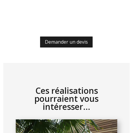
Demander un devis
Ces réalisations
pourraient vous
intéresser…