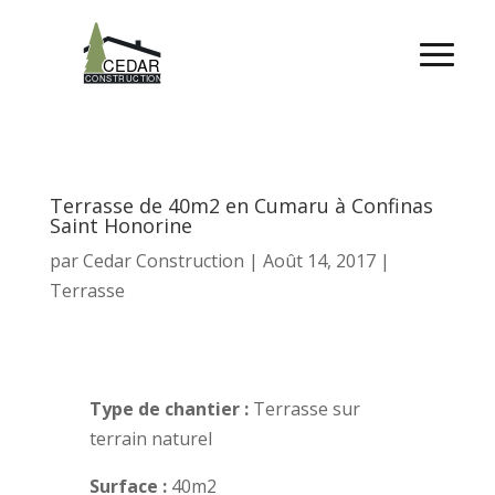
Terrasse de 40m2 en Cumaru à Confinas
Saint Honorine
par
Cedar Construction
|
Août 14, 2017
|
Terrasse
Type de chantier :
Terrasse sur
terrain naturel
Surface :
40m2