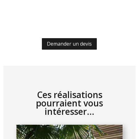
Demander un devis
Ces réalisations
pourraient vous
intéresser…