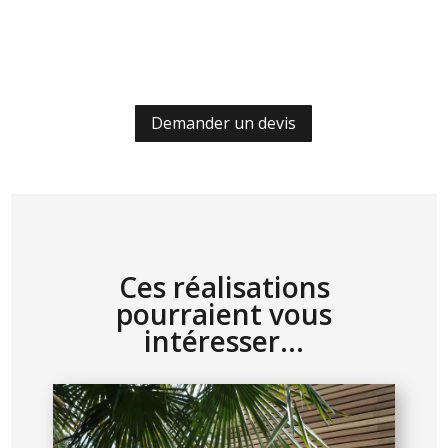
Demander un devis
Ces réalisations
pourraient vous
intéresser…