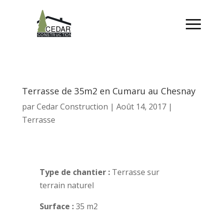
Terrasse de 35m2 en Cumaru au Chesnay
par
Cedar Construction
|
Août 14, 2017
|
Terrasse
Type de chantier :
Terrasse sur
terrain naturel
Surface :
35 m2