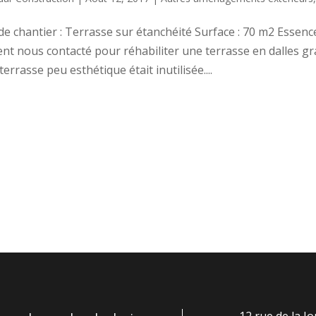
de chantier : Terrasse sur étanchéité Surface : 70 m2 Essen
ient nous contacté pour réhabiliter une terrasse en dalles gr
terrasse peu esthétique était inutilisée....