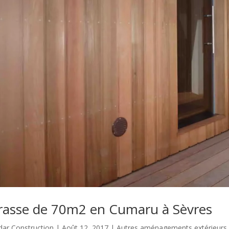
rasse de 70m2 en Cumaru à Sèvres
dar Construction
|
Août 12, 2017
|
Autres aménagements extérieurs